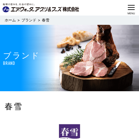
CLOSE
MENU
ブランド
春雪
ブランド
BRAND
春雪