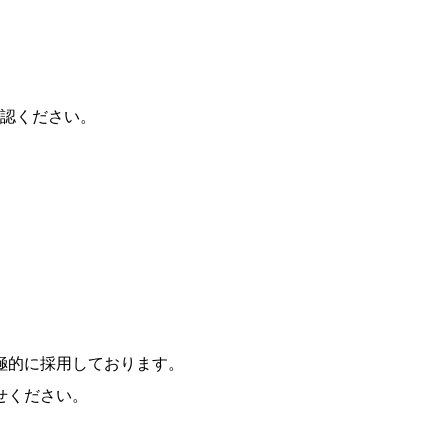
認ください。
極的に採用しております。
せください。