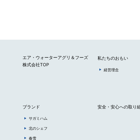
エア・ウォーターアグリ＆フーズ
私たちのおもい
株式会社TOP
経営理念
ブランド
安全・安心への取り
サガミハム
北のシェフ
春雪