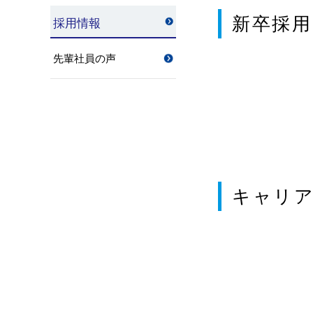
新卒採用
採用情報
先輩社員の声
キャリ