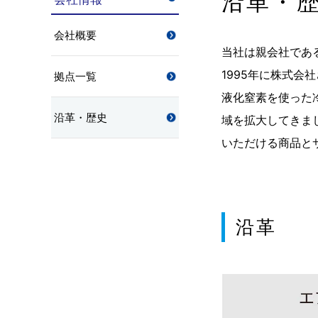
沿革・
会社概要
当社は親会社であ
1995年に株式会
拠点一覧
液化窒素を使った
沿革・歴史
域を拡大してきま
いただける商品と
沿革