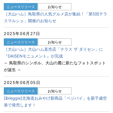
ニュースリリース
お知らせ
［大山ハム］鳥取県の人気グルメ店が集結！「第5回テラ
スマルシェ」開催のお知らせ
2025年06月27日
ニュースリリース
お知らせ
［大山ハム］大山ハム直売店「テラス ザ ダイセン」に
『DAISENモニュメント』が完成
～ 鳥取県のシンボル、大山の麓に新たなフォトスポット
が誕生 ～
2025年06月05日
ニュースリリース
お知らせ
[&Veggie]北海道おみやげ新商品「ベジパイ」を新千歳空
港で発売します！